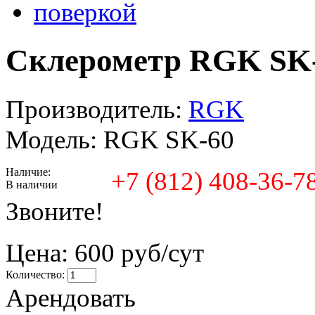
Склерометр RGK SK-
Производитель:
RGK
Модель:
RGK SK-60
Наличие:
+7 (812) 408-36-7
В наличии
Звоните!
Цена:
600 руб/сут
Количество:
Арендовать