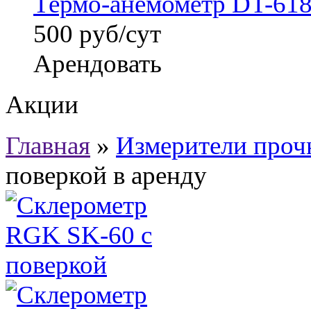
Термо-анемометр DT-618 
500 руб/сут
Арендовать
Акции
Главная
»
Измерители проч
поверкой в аренду