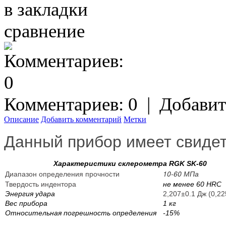
в закладки
сравнение
Комментариев: 0
|
Добавит
Описание
Добавить комментарий
Метки
Данный прибор имеет свидет
Характеристики склерометра RGK SK-60
10-60 МПа
Диапазон определения прочности
Твердость индентора
не менее 60 HRC
Энергия удара
2,207±0.1 Дж (0,22
Вес прибора
1 кг
Относительная погрешность определения
-15%