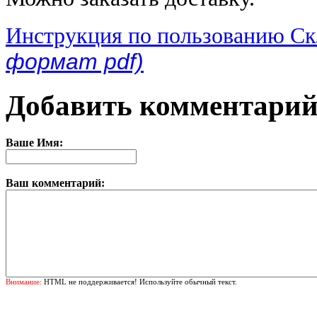
Инструкция по пользованию С
формат pdf)
Добавить комментари
Ваше Имя:
Ваш комментарий:
Внимание:
HTML не поддерживается! Используйте обычный текст.